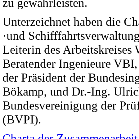
zu gewährleisten.
Unterzeichnet haben die Cha
·und Schifffahrtsverwaltun
Leiterin des Arbeitskreises
Beratender Ingenieure VBI, 
der Präsident der Bundesin
Bökamp, und Dr.-Ing. Ulrich
Bundesvereinigung der Prüf
(BVPI).
Charta der Zusammenarbeit