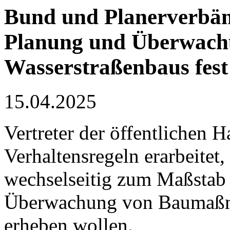
Bund und Planerverbänd
Planung und Überwachu
Wasserstraßenbaus fest
15.04.2025
Vertreter der öffentlichen 
Verhaltensregeln erarbeitet,
wechselseitig zum Maßstab
Überwachung von Baumaßn
erheben wollen.